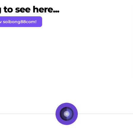
to see here...
w soibong88com!