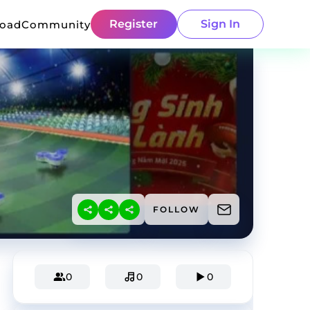
Register
Sign In
load
Community
FOLLOW
0
0
0