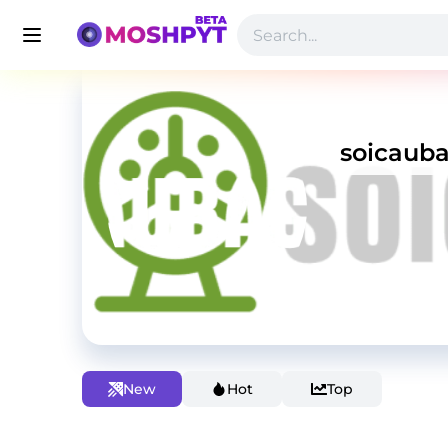
soicaub
New
Hot
Top