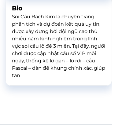
Bio
Soi Cầu Bạch Kim là chuyên trang
phân tích và dự đoán kết quả uy tín,
được xây dựng bởi đội ngũ cao thủ
nhiều năm kinh nghiệm trong lĩnh
vực soi cầu lô đề 3 miền. Tại đây, người
chơi được cập nhật cầu số VIP mỗi
ngày, thống kê lô gan – lô rơi – cầu
Pascal – dàn đề khung chính xác, giúp
tăn