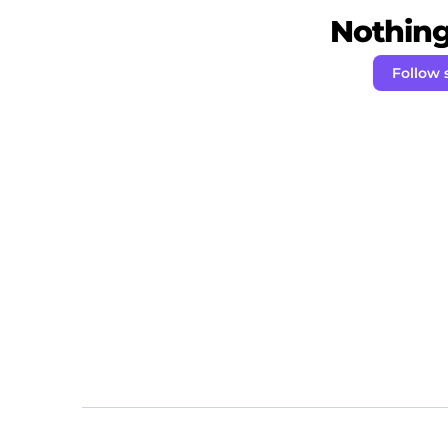
Nothing 
Follow 