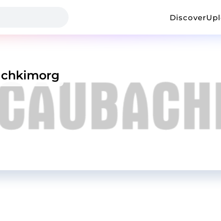
Discover
Up
achkimorg