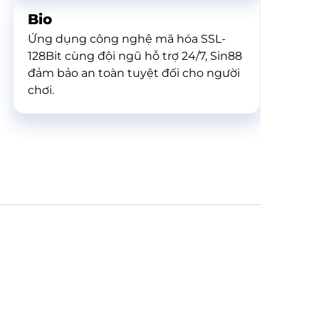
Bio
Ứng dụng công nghệ mã hóa SSL-
128Bit cùng đội ngũ hỗ trợ 24/7, Sin88
đảm bảo an toàn tuyệt đối cho người
chơi.