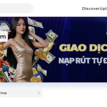
Discover
Up
om