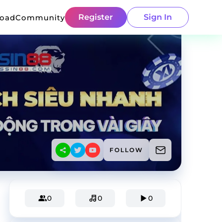
Register
Sign In
load
Community
FOLLOW
0
0
0