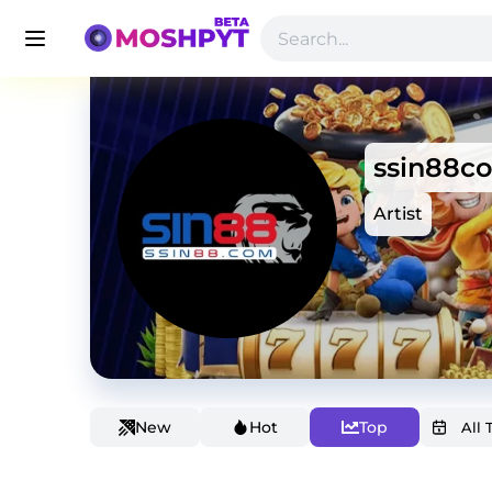
ssin88c
Artist
New
Hot
Top