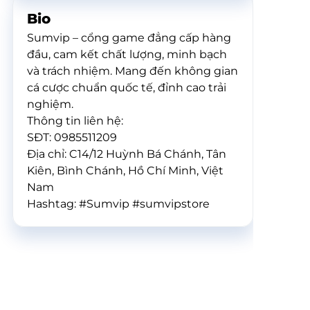
Bio
Sumvip – cổng game đẳng cấp hàng
đầu, cam kết chất lượng, minh bạch
và trách nhiệm. Mang đến không gian
cá cược chuẩn quốc tế, đỉnh cao trải
nghiệm.
Thông tin liên hệ:
SĐT: 0985511209
Địa chỉ: C14/12 Huỳnh Bá Chánh, Tân
Kiên, Bình Chánh, Hồ Chí Minh, Việt
Nam
Hashtag: #Sumvip #sumvipstore