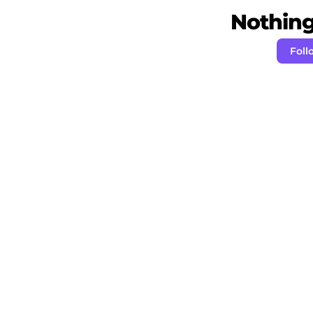
Nothing 
Foll