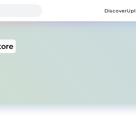
Discover
Up
tore