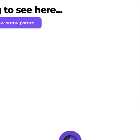
to see here...
ow sumvipstore!