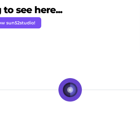
to see here...
ow sun52studio!