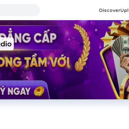
Discover
Up
dio