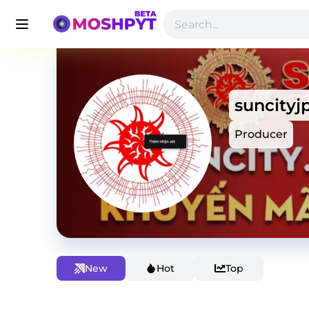
suncity
Producer
New
Hot
Top