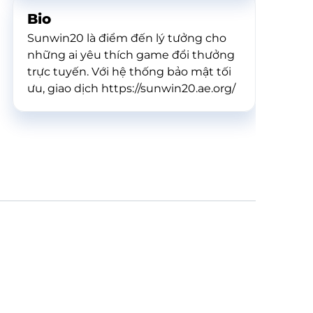
Bio
Sunwin20 là điểm đến lý tưởng cho
những ai yêu thích game đổi thưởng
trực tuyến. Với hệ thống bảo mật tối
ưu, giao dịch https://sunwin20.ae.org/