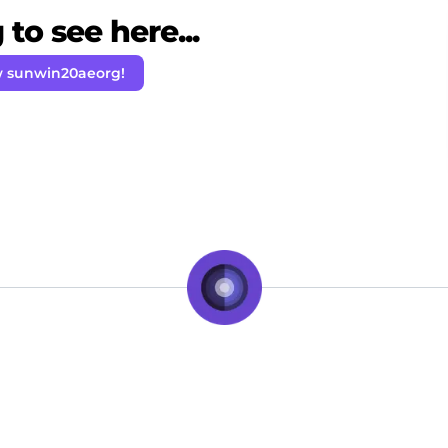
to see here...
w sunwin20aeorg!