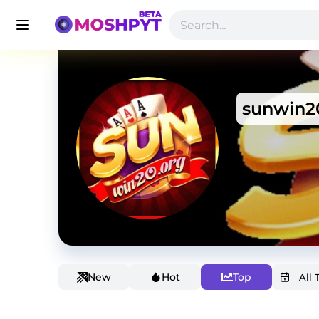
sunwin2
New
Hot
Top