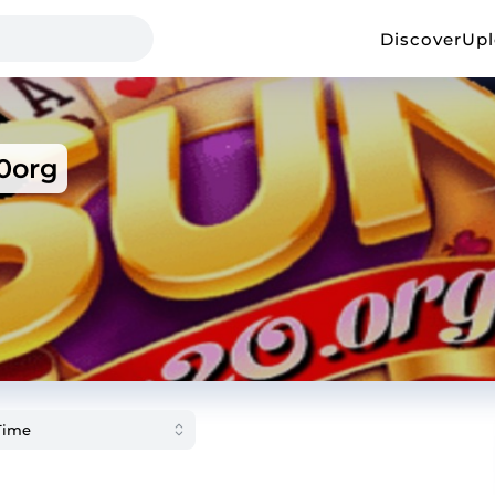
Discover
Up
0org