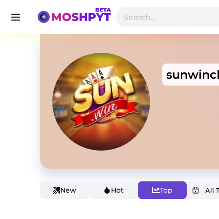
sunwinc
New
Hot
Top