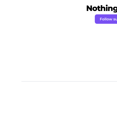
Nothing 
Follow s