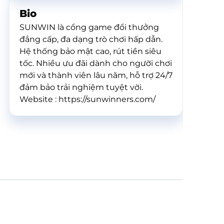
Bio
SUNWIN là cổng game đổi thưởng
đẳng cấp, đa dạng trò chơi hấp dẫn.
Hệ thống bảo mật cao, rút tiền siêu
tốc. Nhiều ưu đãi dành cho người chơi
mới và thành viên lâu năm, hỗ trợ 24/7
đảm bảo trải nghiệm tuyệt vời.
Website : https://sunwinners.com/