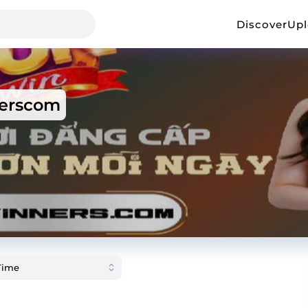
Discover
Up
erscom