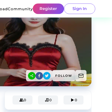
Register
Sign In
load
Community
FOLLOW
0
0
0