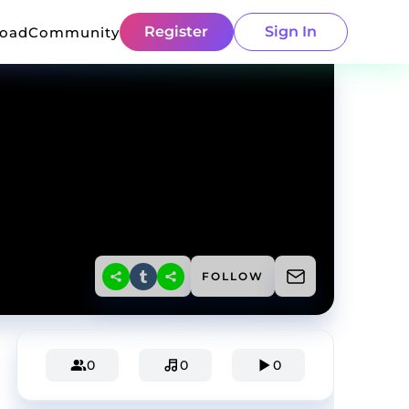
Register
Sign In
load
Community
FOLLOW
0
0
0