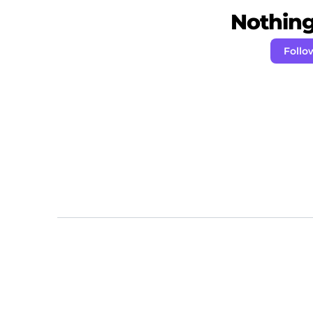
Nothing 
Follo