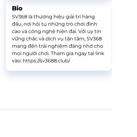
Bio
SV368 là thương hiệu giải trí hàng
đầu, nơi hội tụ những trò chơi đỉnh
cao và công nghệ hiện đại. Với uy tín
vững chắc và dịch vụ tận tâm, SV368
mang đến trải nghiệm đáng nhớ cho
mọi người chơi. Tham gia ngay tại link
vào: https://sv3688.club/