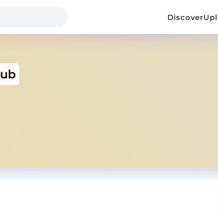
Discover
Up
lub