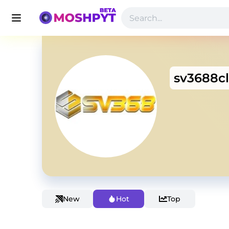
sv3688c
New
Hot
Top