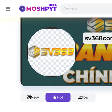
sv368con
New
Hot
Top