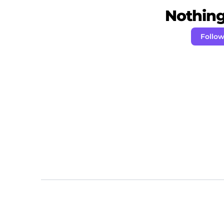
Nothing 
Follow