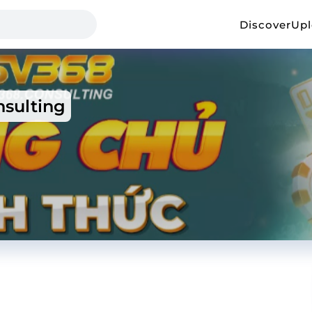
Discover
Up
sulting