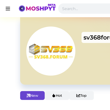
sv368fo
New
Hot
Top