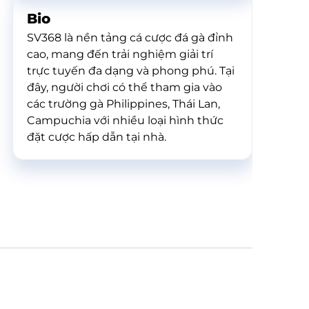
Bio
SV368 là nền tảng cá cược đá gà đỉnh
cao, mang đến trải nghiệm giải trí
trực tuyến đa dạng và phong phú. Tại
đây, người chơi có thể tham gia vào
các trường gà Philippines, Thái Lan,
Campuchia với nhiều loại hình thức
đặt cược hấp dẫn tại nhà.