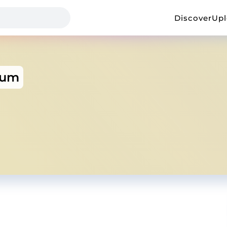
Discover
Up
rum