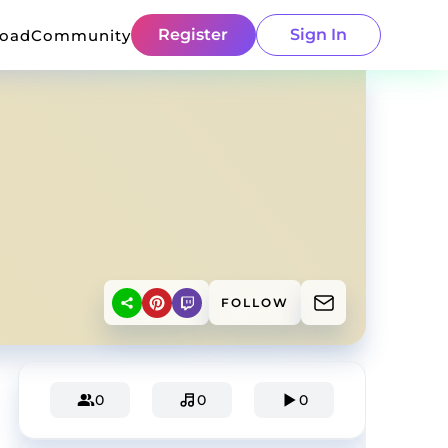
Register
Sign In
load
Community
FOLLOW
0
0
0