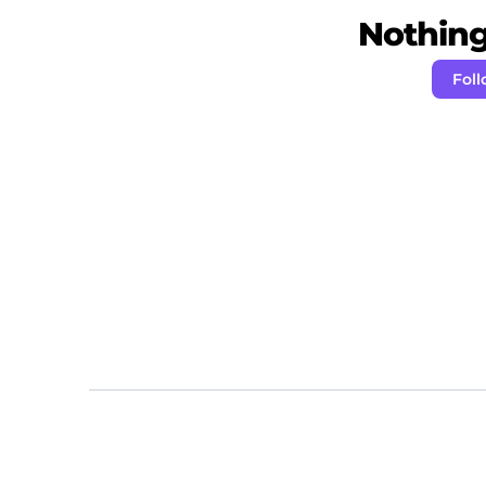
Nothing 
Fol