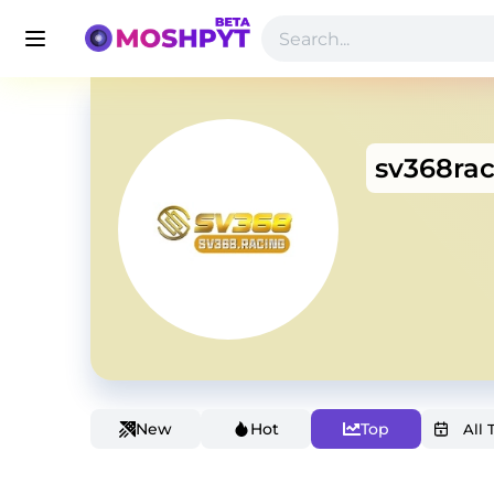
sv368ra
New
Hot
Top