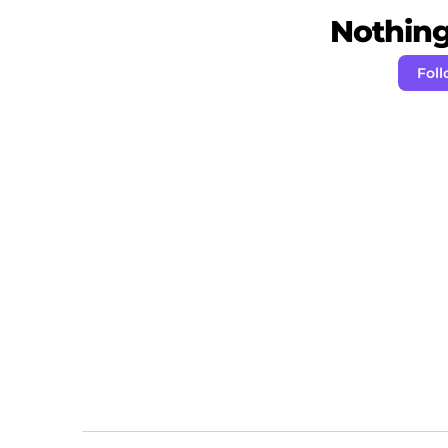
Nothing 
Foll