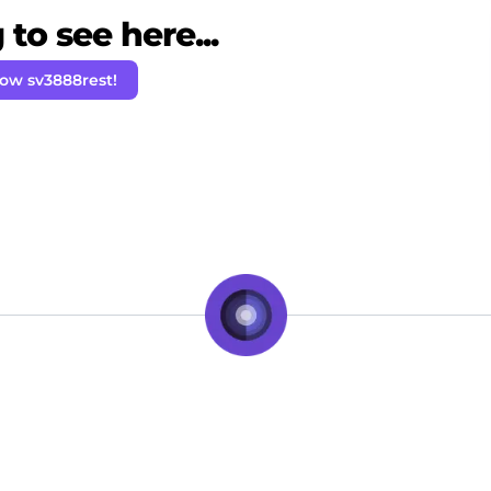
to see here...
low sv3888rest!