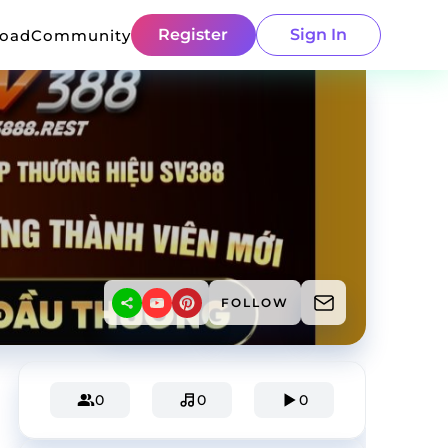
Register
Sign In
load
Community
FOLLOW
0
0
0