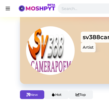
sv388c
Artist
New
Hot
Top