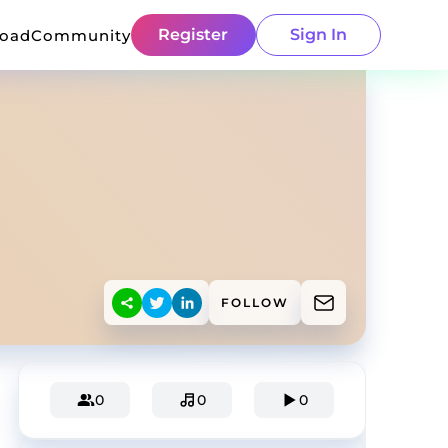
Register
Sign In
load
Community
FOLLOW
0
0
0