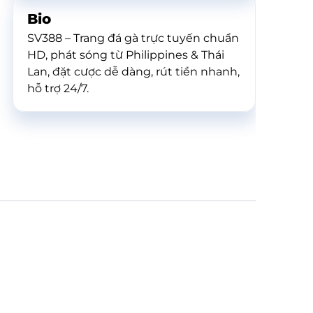
Bio
SV388 – Trang đá gà trực tuyến chuẩn
HD, phát sóng từ Philippines & Thái
Lan, đặt cược dễ dàng, rút tiền nhanh,
hỗ trợ 24/7.