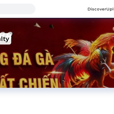
Discover
Up
lty