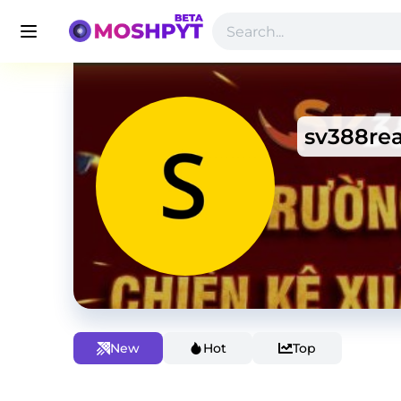
sv388rea
New
Hot
Top