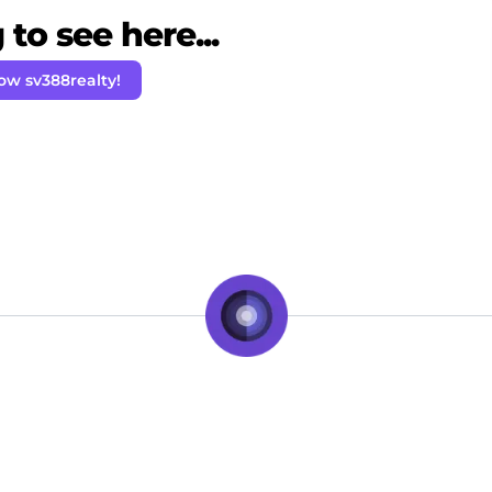
to see here...
ow sv388realty!