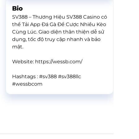
Bio
SV388 – Thương Hiệu SV388 Casino có
thể Tải App Đá Gà Để Cược Nhiều Kèo
Cùng Lúc. Giao diện thân thiện dễ sử
dụng, tốc độ truy cập nhanh và bảo
mật.
Website: https://wessb.com/
Hashtags : #sv388 #sv388llc
#wessbcom