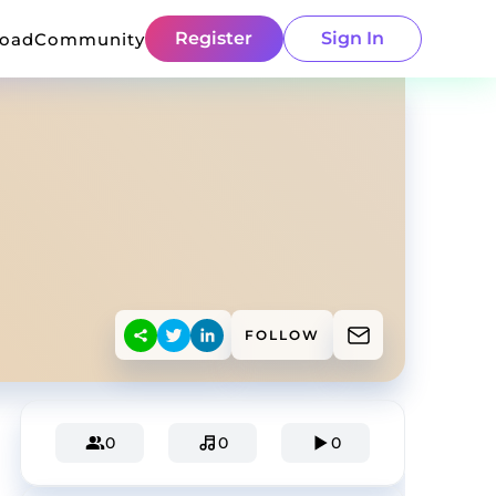
Register
Sign In
load
Community
FOLLOW
0
0
0