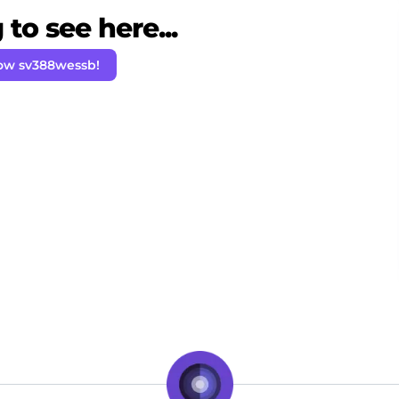
to see here...
low sv388wessb!