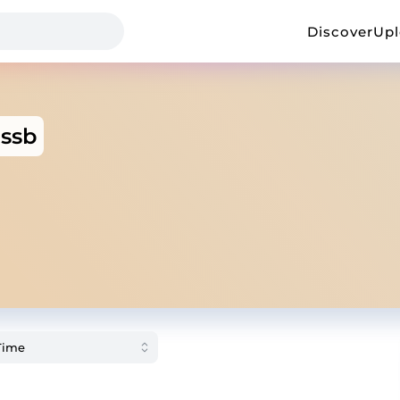
Discover
Up
ssb