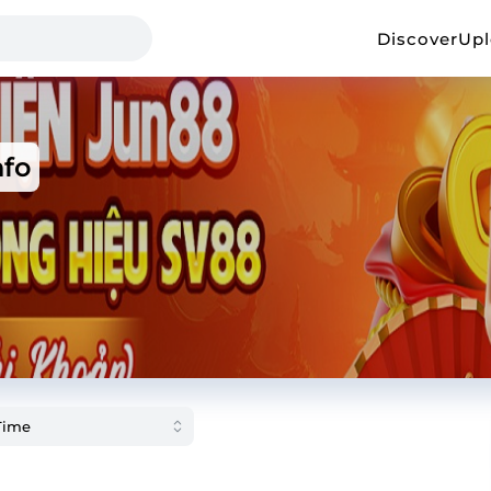
Discover
Up
nfo