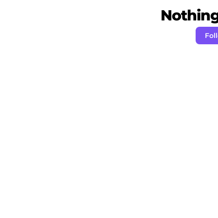
Nothing 
Fol