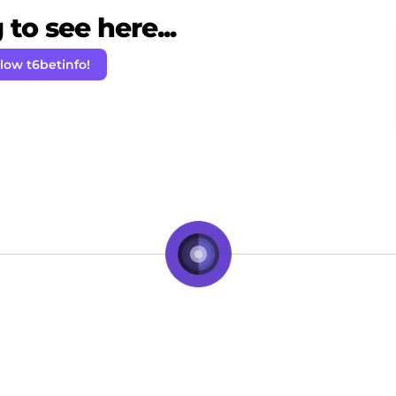
to see here...
low t6betinfo!