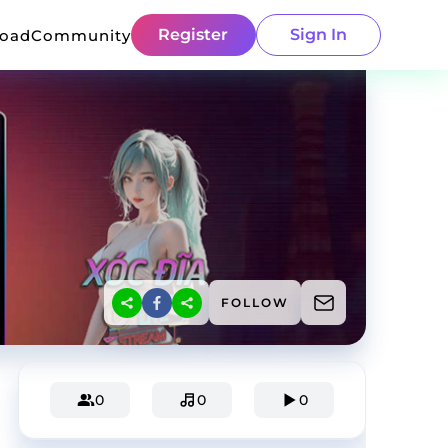
Register
Sign In
load
Community
FOLLOW
0
0
0