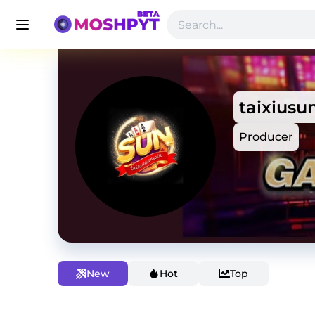
taixius
Producer
New
Hot
Top