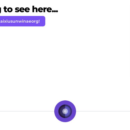
to see here...
taixiusunwinaeorg!