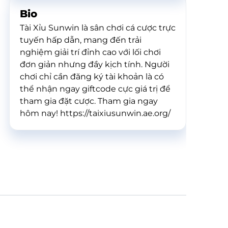
Bio
Tài Xỉu Sunwin là sân chơi cá cược trực
tuyến hấp dẫn, mang đến trải
nghiệm giải trí đỉnh cao với lối chơi
đơn giản nhưng đầy kịch tính. Người
chơi chỉ cần đăng ký tài khoản là có
thể nhận ngay giftcode cực giá trị để
tham gia đặt cược. Tham gia ngay
hôm nay! https://taixiusunwin.ae.org/