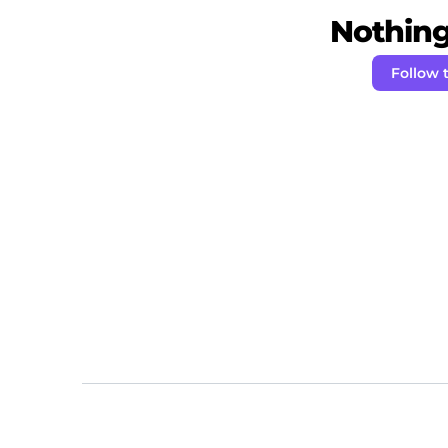
Nothing 
Follow 