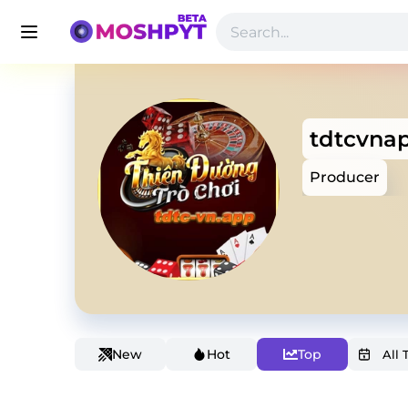
tdtcvna
Producer
New
Hot
Top