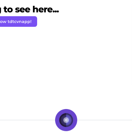
to see here...
low tdtcvnapp!