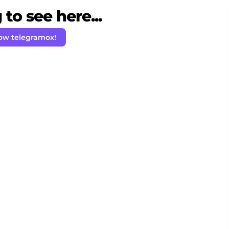
to see here...
low telegramox!