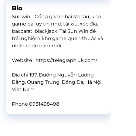
Bio
Sunwin - Cổng game bài Macau, kho
game bài uy tín như: tài xỉu, xóc đĩa,
baccarat, blackjack. Tải Sun Win để
trải nghiệm kho game quen thuộc và
nhận code năm mới.
Website : https://telegraph.uk.com/
Địa chỉ 197, Đường Nguyễn Lương
Bằng, Quang Trung, Đống Đa, Hà Nội,
Việt Nam
Phone 0981498498