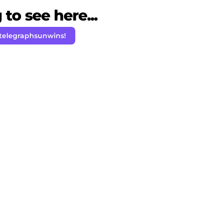
to see here...
 telegraphsunwins!