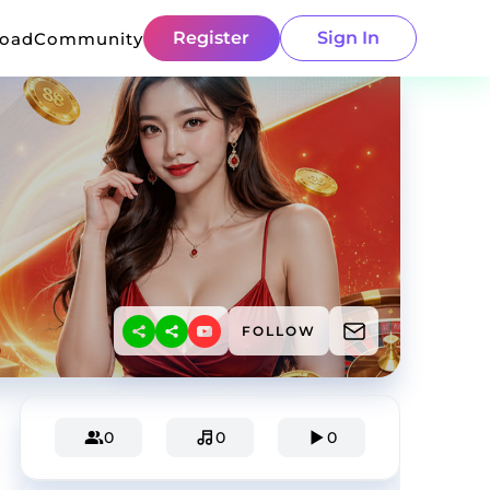
Register
Sign In
load
Community
FOLLOW
0
0
0