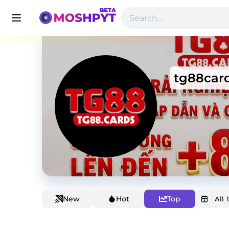
tg88car
New
Hot
Top