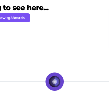
to see here...
low tg88cards!