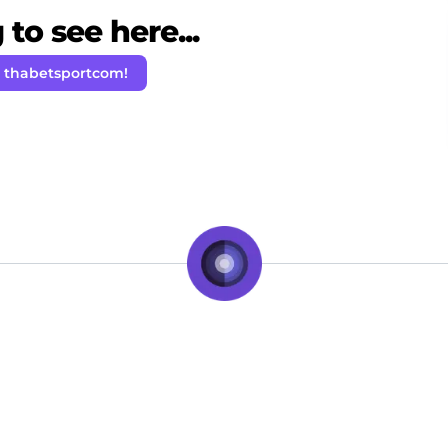
to see here...
 thabetsportcom!