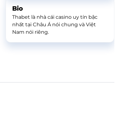
Bio
Thabet là nhà cái casino uy tín bậc
nhất tại Châu Á nói chung và Việt
Nam nói riêng.