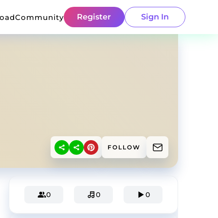
Register
Sign In
load
Community
FOLLOW
0
0
0