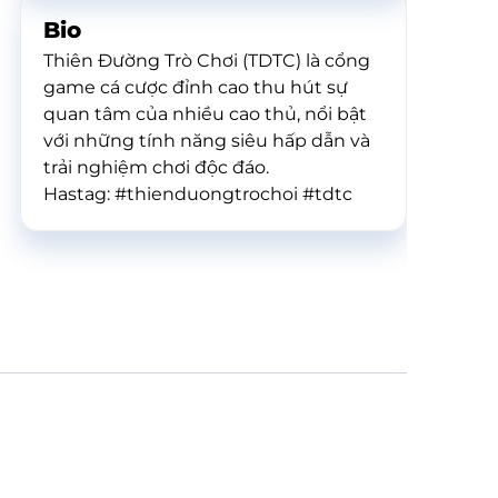
Bio
Thiên Đường Trò Chơi (TDTC) là cổng
game cá cược đỉnh cao thu hút sự
quan tâm của nhiều cao thủ, nổi bật
với những tính năng siêu hấp dẫn và
trải nghiệm chơi độc đáo.
Hastag: #thienduongtrochoi #tdtc