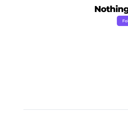
Nothing 
Fo