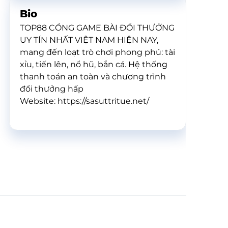
Bio
TOP88 CỔNG GAME BÀI ĐỔI THƯỞNG
UY TÍN NHẤT VIỆT NAM HIỆN NAY,
mang đến loạt trò chơi phong phú: tài
xỉu, tiến lên, nổ hũ, bắn cá. Hệ thống
thanh toán an toàn và chương trình
đổi thưởng hấp
Website: https://sasuttritue.net/