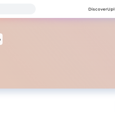
Discover
Up
p