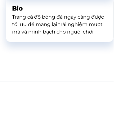
Bio
Trang cá độ bóng đá ngày càng được
tối ưu để mang lại trải nghiệm mượt
mà và minh bạch cho người chơi.