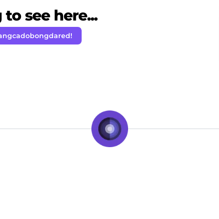
to see here...
rangcadobongdared!