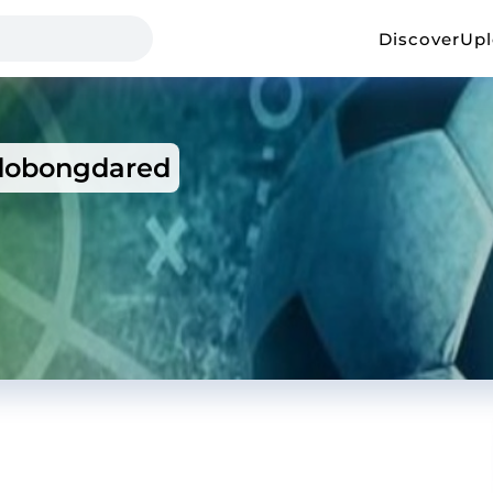
Discover
Up
dobongdared