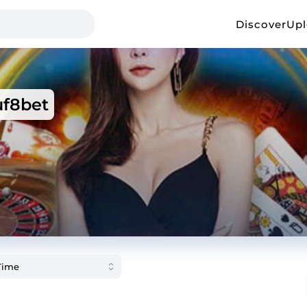
Discover
Up
uf8bet