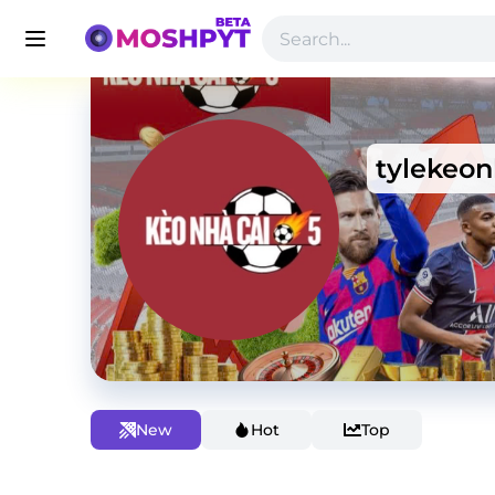
tylekeo
New
Hot
Top