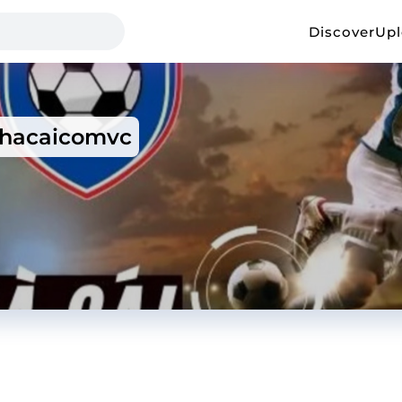
Discover
Up
nhacaicomvc