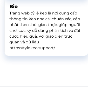
Bio
Trang web tỷ lệ kèo là nơi cung cấp
thông tin kèo nhà cái chuẩn xác, cập
nhật theo thời gian thực, giúp người
chơi cực kỳ dễ dàng phân tích và đặt
cược hiệu quả. Với giao diện trực
quan và dữ liệu
https://tylekeo.support/