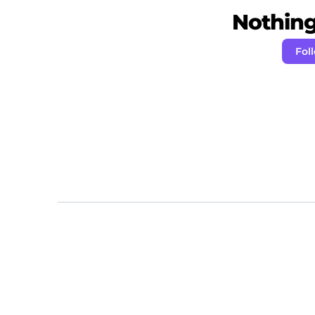
Nothing 
Fol