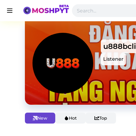
u888bcl
Listener
New
Hot
Top