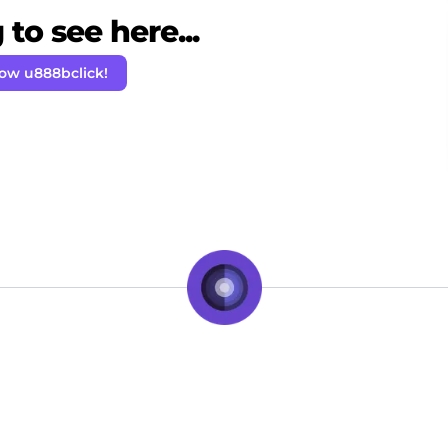
to see here...
low u888bclick!