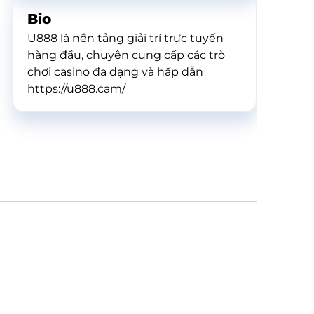
Bio
U888 là nền tảng giải trí trực tuyến
hàng đầu, chuyên cung cấp các trò
chơi casino đa dạng và hấp dẫn
https://u888.cam/