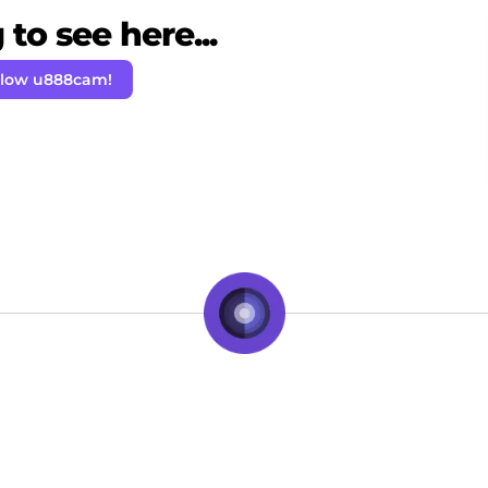
to see here...
llow u888cam!