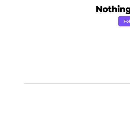
Nothing 
Fo