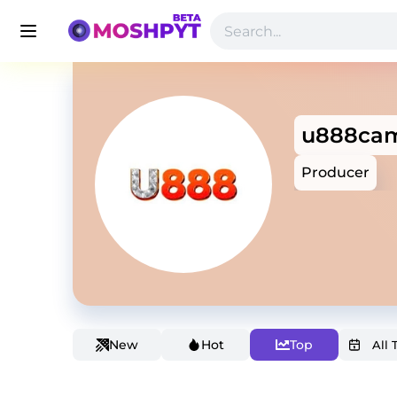
u888ca
Producer
New
Hot
Top