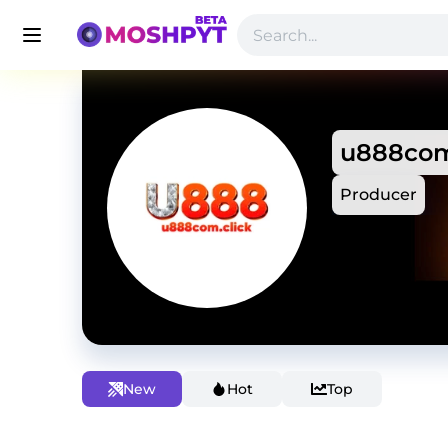
u888com
Producer
New
Hot
Top