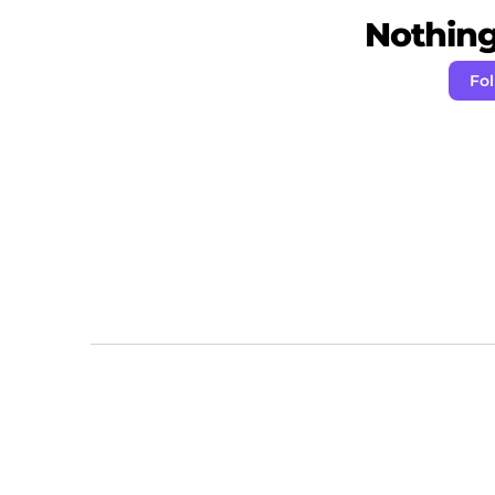
Nothing 
Fo