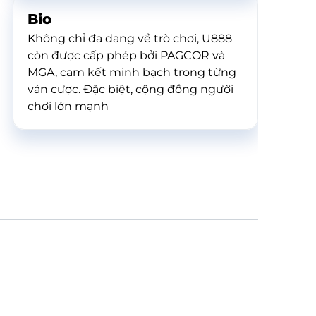
Bio
Không chỉ đa dạng về trò chơi, U888
còn được cấp phép bởi PAGCOR và
MGA, cam kết minh bạch trong từng
ván cược. Đặc biệt, cộng đồng người
chơi lớn mạnh