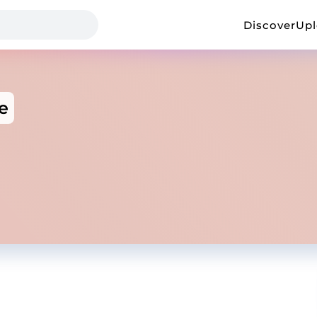
Discover
Up
e