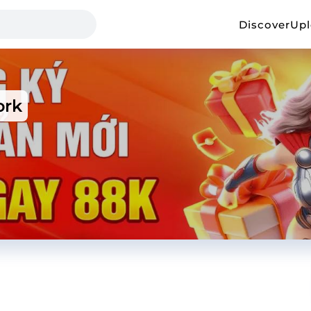
Discover
Up
ork