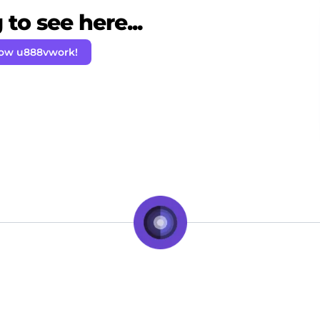
to see here...
low u888vwork!