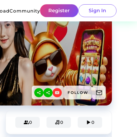
Register
Sign In
load
Community
FOLLOW
0
0
0