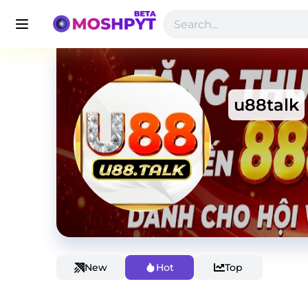
u88talk
New
Hot
Top