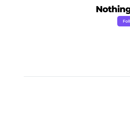
Nothing 
Fol