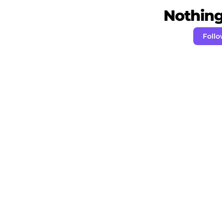
Nothing 
Foll