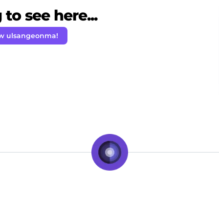
to see here...
ow ulsangeonma!