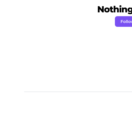
Nothing 
Foll