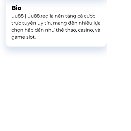
Bio
uu88 | uu88.red là nền tảng cá cược
trực tuyến uy tín, mang đến nhiều lựa
chọn hấp dẫn như thể thao, casino, và
game slot.