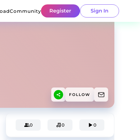
Register
Sign In
load
Community
FOLLOW
0
0
0