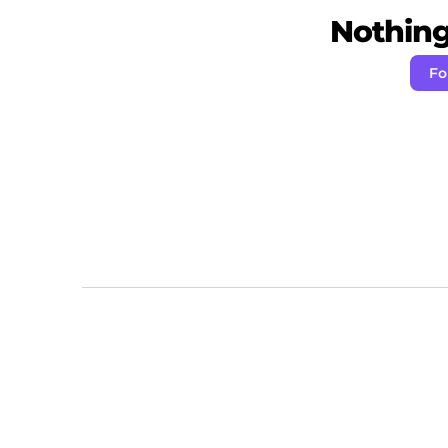
Nothing 
Fo