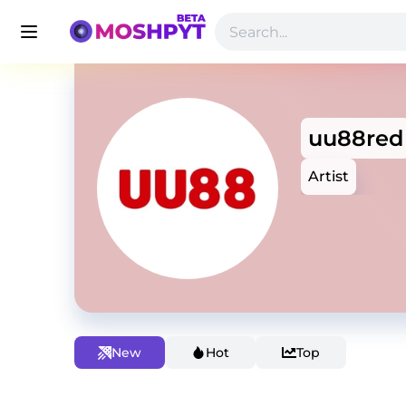
uu88red
Artist
New
Hot
Top