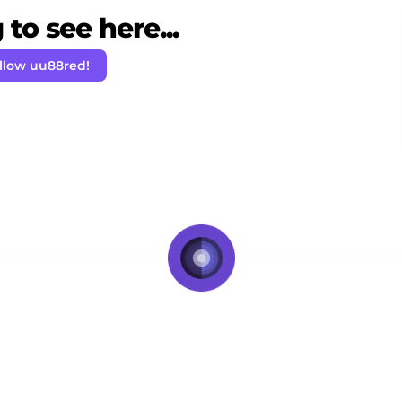
to see here...
llow uu88red!