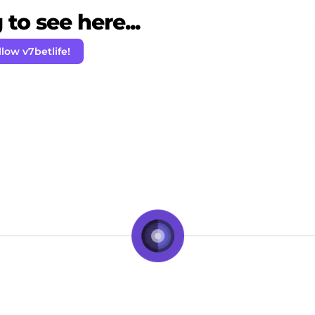
to see here...
llow v7betlife!