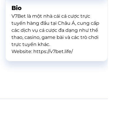
Bio
V7Bet là một nhà cái cá cược trực
tuyến hàng đầu tại Châu Á, cung cấp
các dịch vụ cá cược đa dạng như thể
thao, casino, game bài và các trò chơi
trực tuyến khác.
Website: https://v7bet.life/