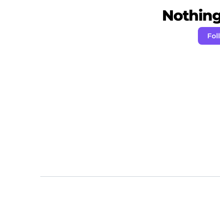
Nothing 
Fol