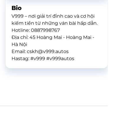
Bio
V999 – nơi giải trí đỉnh cao và cơ hội
kiếm tiền từ những ván bài hấp dẫn.
Hotline: 0887998767
Địa chỉ: 45 Hoàng Mai - Hoàng Mai -
Hà Nội
Email: cskh@v999.autos
Hastag: #v999 #v999autos