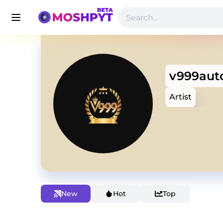
v999aut
Artist
New
Hot
Top