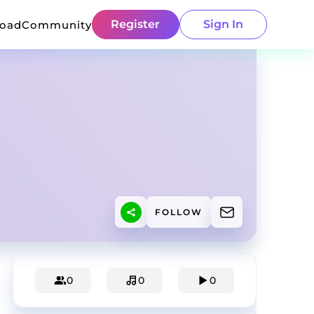
Register
Sign In
load
Community
FOLLOW
0
0
0