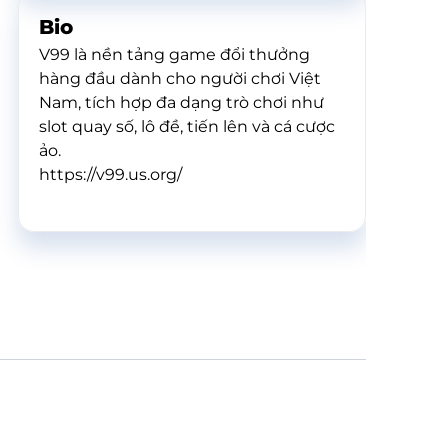
Bio
V99 là nền tảng game đổi thưởng
hàng đầu dành cho người chơi Việt
Nam, tích hợp đa dạng trò chơi như
slot quay số, lô đề, tiến lên và cá cược
ảo.
https://v99.us.org/