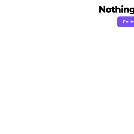
Nothing 
Foll