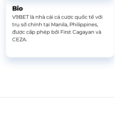
Bio
V9BET là nhà cái cá cược quốc tế với
trụ sở chính tại Manila, Philippines,
được cấp phép bởi First Cagayan và
CEZA.