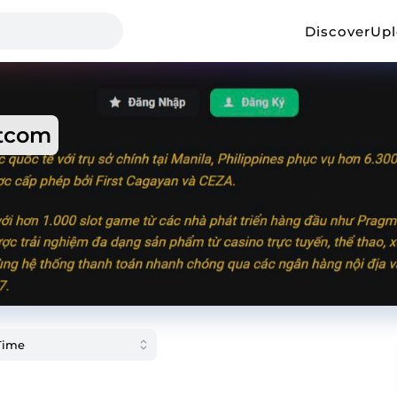
Discover
Up
tcom