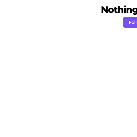
Nothing 
Fol