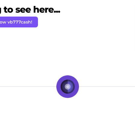
to see here...
low vb777cash!